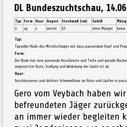
DL Bundeszuchtschau, 14.06
Typ
Form
Haar
Augen
Stockmaß (cm)
Gebiß
Mäng
v
sg
v
mittel
63
ohne Mängel
keine
Typ:
Typvoller Rüde des Mittelschlages mit dazu passendem Kopf und Pro
Form:
Der Rüde hat eine passende Brustbreite und Tiefe und gerade Rücken
angesetzter Rute, Stellung und Winkelung der Läufe ist ok.
Haar:
Geschlossenes und dichtes Schimmelhaar an Rute und Läufen in pass
Gero vom Veybach haben wir
befreundeten Jäger zurückge
an immer wieder begleiten 