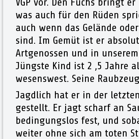
VGP vor. Den Fuchs bringt er
was auch für den Rüden spric
auch wenn das Gelände oder
sind. Im Gemüt ist er absolu
Artgenossen und in unserem 
Jüngste Kind ist 2 ,5 Jahre a
wesenswest. Seine Raubzeugs
Jagdlich hat er in der letzt
gestellt. Er jagt scharf an S
bedingungslos fest, und sobal
weiter ohne sich am toten St