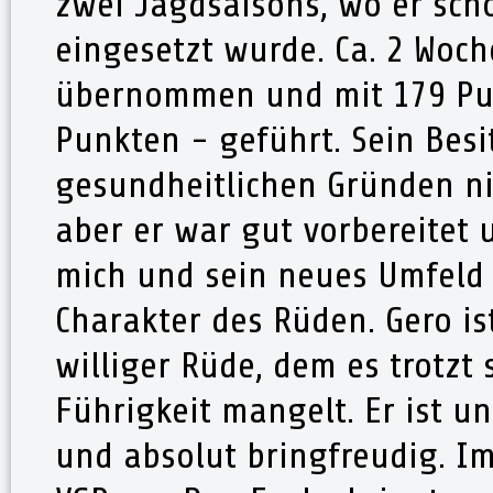
zwei Jagdsaisons, wo er scho
eingesetzt wurde. Ca. 2 Woch
übernommen und mit 179 Pun
Punkten - geführt. Sein Besi
gesundheitlichen Gründen nic
aber er war gut vorbereitet 
mich und sein neues Umfeld e
Charakter des Rüden. Gero is
williger Rüde, dem es trotzt
Führigkeit mangelt. Er ist u
und absolut bringfreudig. Im