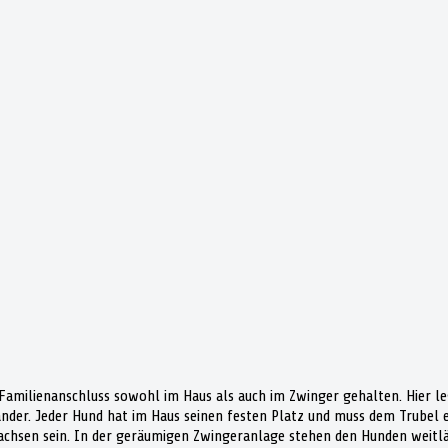
amilienanschluss sowohl im Haus als auch im Zwinger gehalten. Hier le
ander. Jeder Hund hat im Haus seinen festen Platz und muss dem Trubel 
chsen sein. In der geräumigen Zwingeranlage stehen den Hunden weitlä