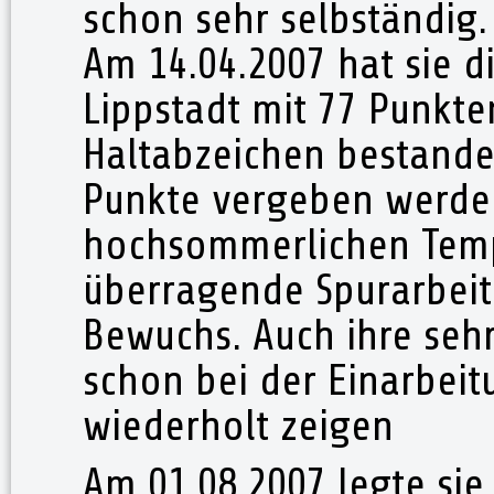
schon sehr selbständig.
Am 14.04.2007 hat sie d
Lippstadt mit 77 Punkt
Haltabzeichen bestande
Punkte vergeben werden
hochsommerlichen Temp
überragende Spurarbeit
Bewuchs. Auch ihre sehr
schon bei der Einarbeit
wiederholt zeigen
Am 01.08.2007 legte si