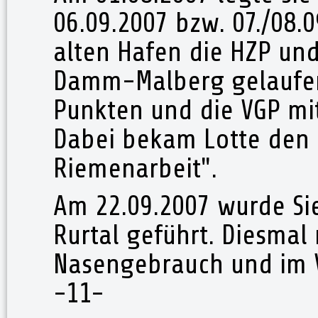
06.09.2007 bzw. 07./08.0
alten Hafen die HZP un
Damm-Malberg gelaufen.
Punkten und die VGP mit
Dabei bekam Lotte den 
Riemenarbeit".
Am 22.09.2007 wurde Si
Rurtal geführt. Diesmal
Nasengebrauch und im V
-11-