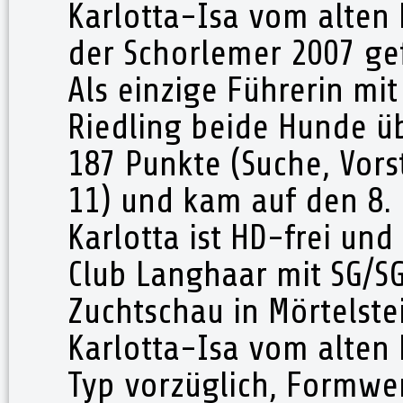
Karlotta-Isa vom alten 
der Schorlemer 2007 gef
Als einzige Führerin mi
Riedling beide Hunde üb
187 Punkte (Suche, Vor
11) und kam auf den 8. 
Karlotta ist HD-frei un
Club Langhaar mit SG/S
Zuchtschau in Mörtelst
Karlotta-Isa vom alten
Typ vorzüglich, Formwer