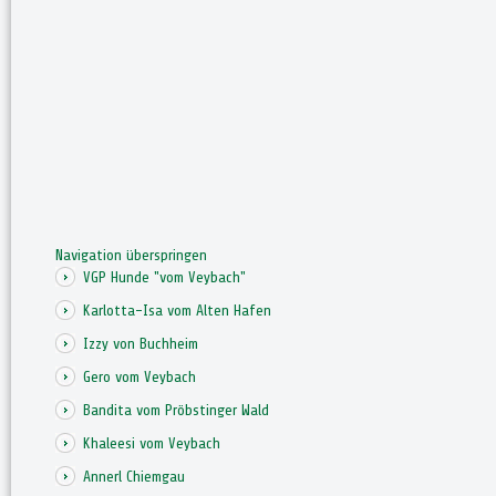
Navigation überspringen
VGP Hunde "vom Veybach"
Karlotta-Isa vom Alten Hafen
Izzy von Buchheim
Gero vom Veybach
Bandita vom Pröbstinger Wald
Khaleesi vom Veybach
Annerl Chiemgau