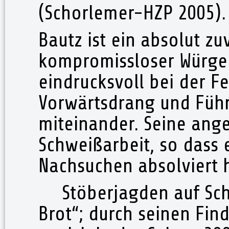
(Schorlemer-HZP 2005)
Bautz ist ein absolut zu
kompromissloser Würger.
eindrucksvoll bei der Fe
Vorwärtsdrang und Führ
miteinander. Seine ange
Schweißarbeit, so dass e
Nachsuchen absolviert h
Stöberjagden auf Schwa
Brot“; durch seinen Fin