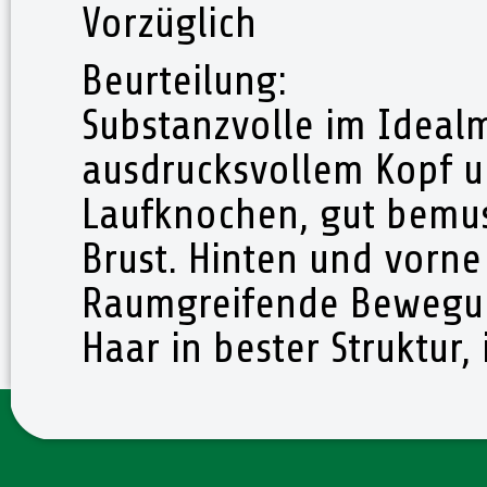
Vorzüglich
Beurteilung:
Substanzvolle im Ideal
ausdrucksvollem Kopf u
Laufknochen, gut bemusk
Brust. Hinten und vorn
Raumgreifende Bewegun
Haar in bester Struktur,