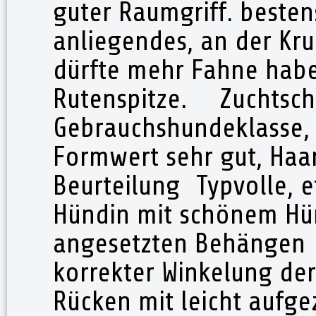
guter Raumgriff. bestens
anliegendes, an der Kru
dürfte mehr Fahne habe
Rutenspitze. Zuchtsch
Gebrauchshundeklasse, 
Formwert sehr gut, Ha
Beurteilung Typvolle, 
Hündin mit schönem Hü
angesetzten Behängen
korrekter Winkelung der
Rücken mit leicht auf