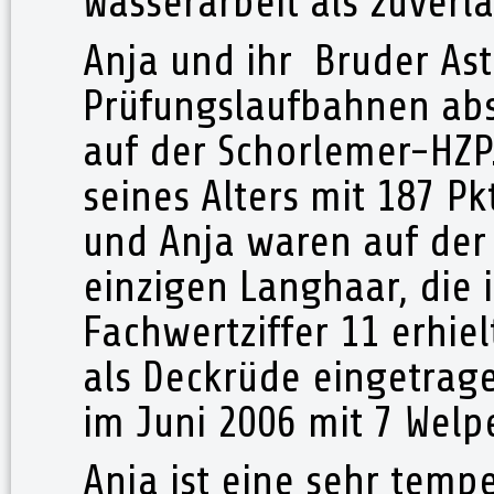
Wasserarbeit als zuverlä
Anja und ihr Bruder As
Prüfungslaufbahnen abs
auf der Schorlemer-HZP.
seines Alters mit 187 Pkt
und Anja waren auf der
einzigen Langhaar, die 
Fachwertziffer 11 erhiel
als Deckrüde eingetrag
im Juni 2006 mit 7 Welpe
Anja ist eine sehr tem