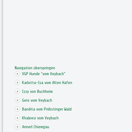
Navigation überspringen
VGP Hunde "vom Veybach"
Karlotta-Isa vom Alten Hafen
Izzy von Buchheim
Gero vom Veybach
Bandita vom Pröbstinger Wald
Khaleesi vom Veybach
Annerl Chiemgau