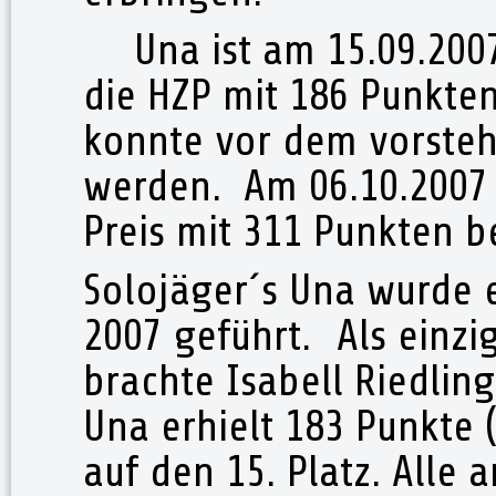
Una ist am 15.09.200
die HZP mit 186 Punkten
konnte vor dem vorsteh
werden. Am 06.10.2007 h
Preis mit 311 Punkten b
Solojäger´s Una wurde e
2007 geführt. Als einzi
brachte Isabell Riedlin
Una erhielt 183 Punkte 
auf den 15. Platz. Alle