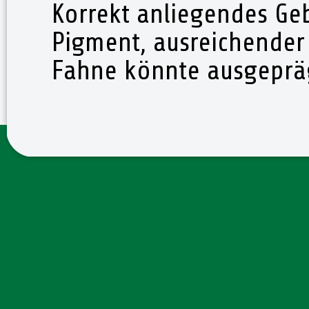
Korrekt anliegendes Ge
Pigment, ausreichender
Fahne könnte ausgepräg