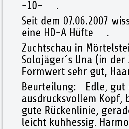
-10- .
Seit dem 07.06.2007 wiss
eine HD-A Hüfte .
Zuchtschau in Mörtel
Solojäger´s Una (in der
Formwert sehr gut, Ha
Beurteilung: Edle, gut 
ausdrucksvollem Kopf, b
gute Rückenlinie, gera
leicht kuhhessig. Harm