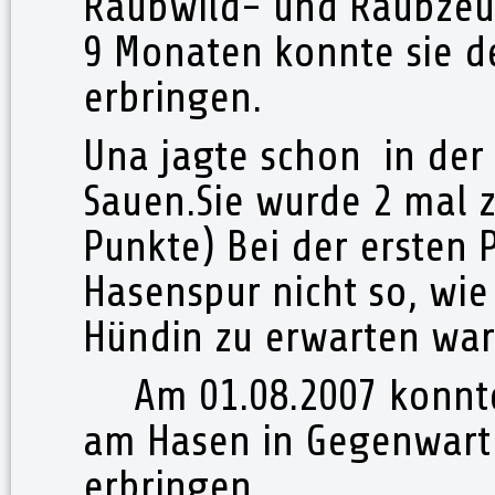
Raubwild- und Raubzeug
9 Monaten konnte sie 
erbringen.
Una jagte schon in der 
Sauen.Sie wurde 2 mal z
Punkte) Bei der ersten P
Hasenspur nicht so, wie
Hündin zu erwarten war
Am 01.08.2007 konnte 
am Hasen in Gegenwart 
erbringen.