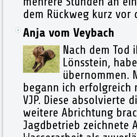
mehrere Stunden an ein
dem Rückweg kurz vor 
Anja vom Veybach
Nach dem Tod i
Lönsstein, habe
übernommen. N
begann ich erfolgreich 
VJP. Diese absolvierte d
weitere Abrichtung brac
Jagdbetrieb zeichnete A