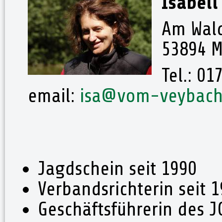
Isabell
Am Wal
53894 M
Tel.: 0
email:
isa@vom-veybach
Jagdschein seit 1990
Verbandsrichterin seit 
Geschäftsführerin des J