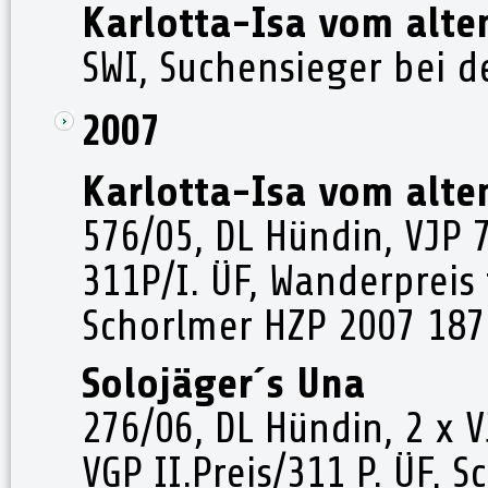
Karlotta-Isa vom alte
SWI, Suchensieger bei 
2007
Karlotta-Isa vom alte
576/05, DL Hündin, VJP 
311P/I. ÜF, Wanderpreis 
Schorlmer HZP 2007 187
Solojäger´s Una
276/06, DL Hündin, 2 x 
VGP II.Preis/311 P. ÜF, 