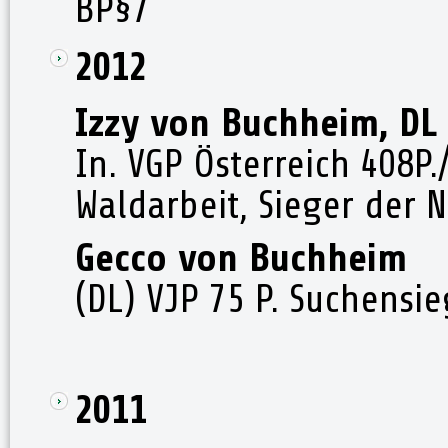
BP§7
2012
Izzy von Buchheim, DL
In. VGP Österreich 408P.
Waldarbeit, Sieger der
Gecco von Buchheim
(DL) VJP 75 P. Suchensie
2011