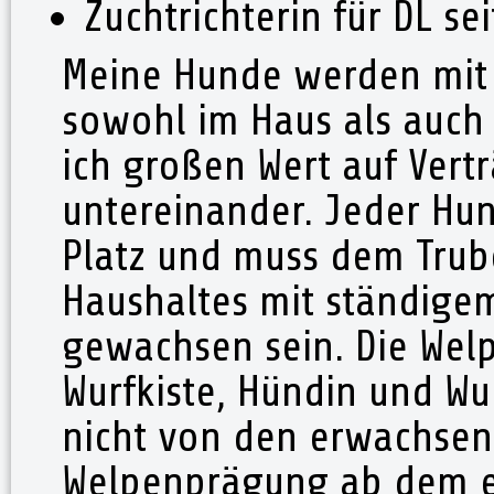
Zuchtrichterin für DL se
Meine Hunde werden mit
sowohl im Haus als auch 
ich großen Wert auf Vert
untereinander. Jeder Hun
Platz und muss dem Trub
Haushaltes mit ständige
gewachsen sein. Die Wel
Wurfkiste, Hündin und Wu
nicht von den erwachsen
Welpenprägung ab dem er