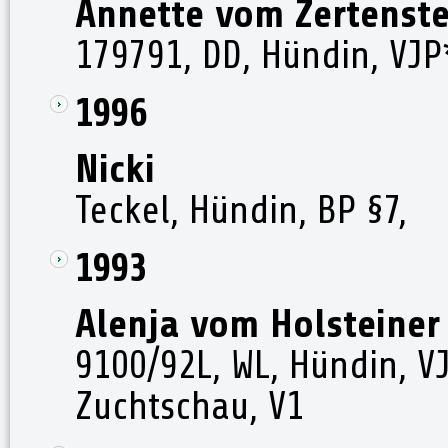
Annette vom Zertenste
179791, DD, Hündin, VJP
1996
Nicki
Teckel, Hündin, BP §7,
1993
Alenja vom Holsteiner
9100/92L, WL, Hündin, VJ
Zuchtschau, V1