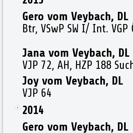
Gero vom Veybach, DL
Btr, VSwP SW I/ Int. VGP 
Jana vom Veybach, DL
VJP 72, AH, HZP 188 Suc
Joy vom Veybach, DL
VJP 64
2014
Gero vom Veybach, DL