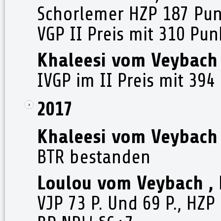
Schorlemer HZP 187 Pun
VGP II Preis mit 310 Pu
Khaleesi vom Veybach
IVGP im II Preis mit 39
2017
Khaleesi vom Veybach
BTR bestanden
Loulou vom Veybach , 
VJP 73 P. Und 69 P.,
HZP 