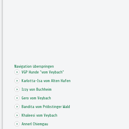
Navigation überspringen
VGP Hunde "vom Veybach"
Karlotta-Isa vom Alten Hafen
Izzy von Buchheim
Gero vom Veybach
Bandita vom Pröbstinger Wald
Khaleesi vom Veybach
Annerl Chiemgau