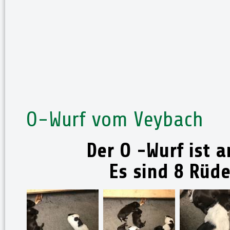
O-Wurf vom Veybach
Der O -Wurf ist 
Es sind 8 Rüd