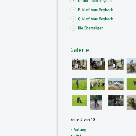
O-Wurf vom Veybach
P-Wurf vom Veybach
Q-Wurf vom Veybach
Die Ehemaligen
Galerie
Seite 4 von 18
« Anfang
Zurück