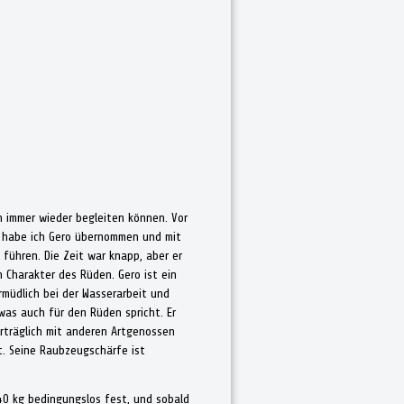
 immer wieder begleiten können. Vor
P habe ich Gero übernommen und mit
führen. Die Zeit war knapp, aber er
 Charakter des Rüden. Gero ist ein
rmüdlich bei der Wasserarbeit und
 was auch für den Rüden spricht. Er
erträglich mit anderen Artgenossen
t. Seine Raubzeugschärfe ist
 40 kg bedingungslos fest, und sobald