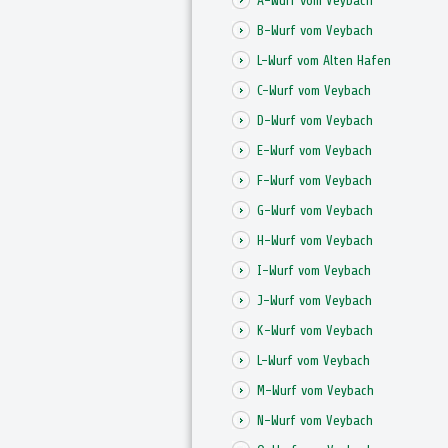
A-Wurf vom Veybach
B-Wurf vom Veybach
L-Wurf vom Alten Hafen
C-Wurf vom Veybach
D-Wurf vom Veybach
E-Wurf vom Veybach
F-Wurf vom Veybach
G-Wurf vom Veybach
H-Wurf vom Veybach
I-Wurf vom Veybach
J-Wurf vom Veybach
K-Wurf vom Veybach
L-Wurf vom Veybach
M-Wurf vom Veybach
N-Wurf vom Veybach