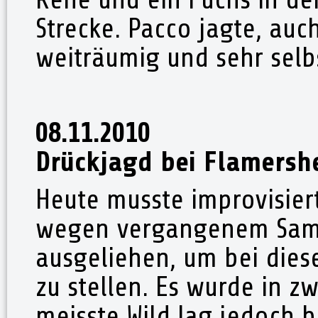
Strecke. Pacco jagte, auc
weiträumig und sehr selb
08.11.2010
Drückjagd bei Flamersh
Heute musste improvisier
wegen vergangenem Sams
ausgeliehen, um bei dies
zu stellen. Es wurde in z
meisste Wild lag jedoch 