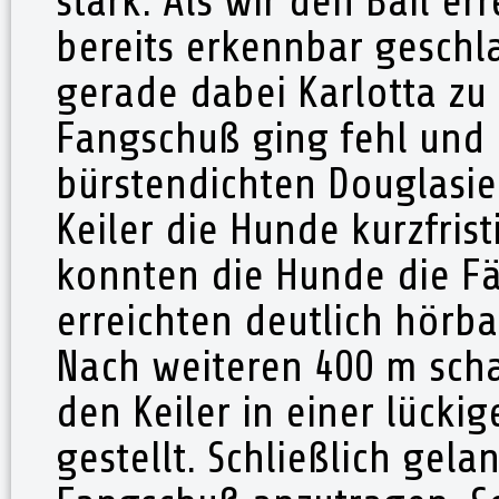
stark. Als wir den Bail e
bereits erkennbar geschl
gerade dabei Karlotta zu 
Fangschuß ging fehl und 
bürstendichten Douglasie
Keiler die Hunde kurzfrist
konnten die Hunde die Fä
erreichten deutlich hörba
Nach weiteren 400 m scha
den Keiler in einer lücki
gestellt. Schließlich gela