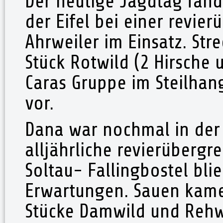
Der heutige Jagdtag fand 
der Eifel bei einer revie
Ahrweiler im Einsatz. Str
Stück Rotwild (2 Hirsche 
Caras Gruppe im Steilhan
vor.
Dana war nochmal in der 
alljährliche revierübergr
Soltau- Fallingbostel bli
Erwartungen. Sauen kamen
Stücke Damwild und Rehwi