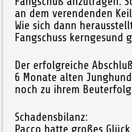
Fangschuß anzutragen. So
an dem verendenden Keile
Wie sich dann herausstell
Fangschuss kerngesund 
Der erfolgreiche Abschluß
6 Monate alten Junghunde
noch zu ihrem Beuterfol
Schadensbilanz:
Pacco hatte großes Glück