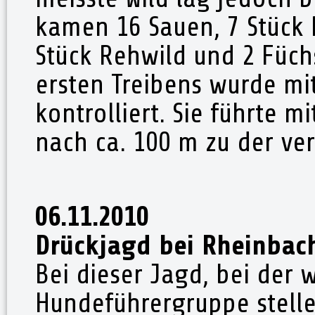
kamen 16 Sauen, 7 Stück 
Stück Rehwild und 2 Füch
ersten Treibens wurde mi
kontrolliert. Sie führte 
nach ca. 100 m zu der ve
06.11.2010
Drückjagd bei Rheinbac
Bei dieser Jagd, bei der w
Hundeführergruppe stellen