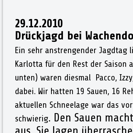
29.12.2010
Drückjagd bei Wachendo
Ein sehr anstrengender Jagdtag li
Karlotta für den Rest der Saison a
unten) waren diesmal Pacco, Izz
dabei. Wir hatten 19 Sauen, 16 Re
aktuellen Schneelage
war das vor
. Den Sauen mach
schwierig
aus. Sie lagen überrasch