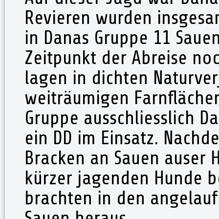
Revieren wurden insgesamt
in Danas Gruppe 11 Sauen
Zeitpunkt der Abreise no
lagen in dichten Naturv
weiträumigen Farnflächen
Gruppe ausschliesslich 
ein DD im Einsatz. Nachde
Bracken an Sauen auser H
kürzer jagenden Hunde b
brachten in den angelau
Sauen heraus.