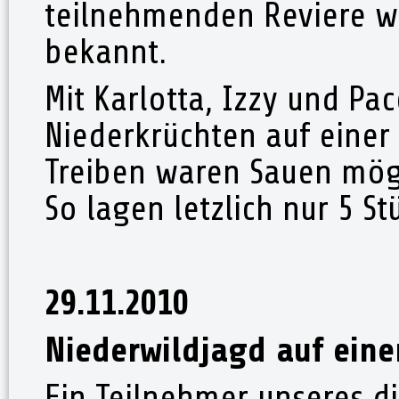
teilnehmenden Reviere wa
bekannt.
Mit Karlotta, Izzy und Pa
Niederkrüchten auf einer
Treiben waren Sauen mögl
So lagen letzlich nur 5 St
29.11.2010
Niederwildjagd auf eine
Ein Teilnehmer unseres d