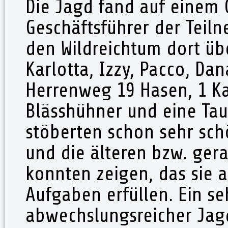
Die Jagd fand auf einem G
Geschäftsführer der Teiln
den Wildreichtum dort übe
Karlotta, Izzy, Pacco, Da
Herrenweg 19 Hasen, 1 Ka
Blässhühner und eine Tau
stöberten schon sehr sc
und die älteren bzw. ger
konnten zeigen, das sie 
Aufgaben erfüllen. Ein s
abwechslungsreicher Jag