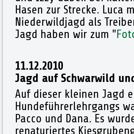
Hasen zur Strecke. Luca m
Niederwildjagd als Treibe
Jagd haben wir zum "
Fot
11.12.2010
Jagd auf Schwarwild un
Auf dieser kleinen Jagd 
Hundeführerlehrgangs war
Pacco und Dana. Es wurde
renaturiertes Kiesgruben