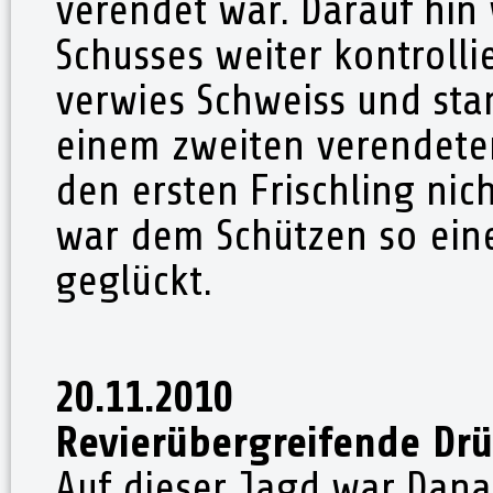
verendet war. Darauf hin
Schusses weiter kontrollie
verwies Schweiss und stan
einem zweiten verendeten
den ersten Frischling nic
war dem Schützen so eine
geglückt.
20.11.2010
Revierübergreifende Dr
Auf dieser Jagd war Dana