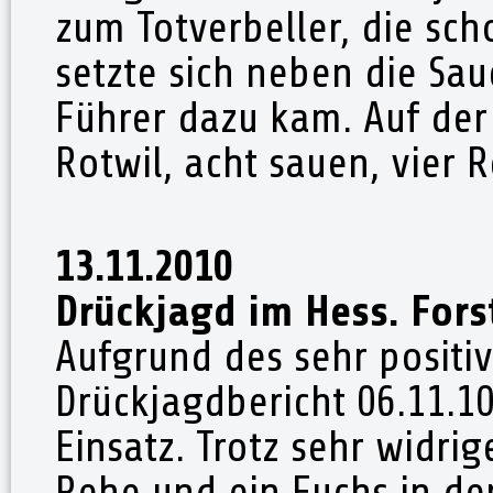
zum Totverbeller, die sch
setzte sich neben die Sau
Führer dazu kam. Auf der 
Rotwil, acht sauen, vier
13.11.2010
Drückjagd im Hess. For
Aufgrund des sehr positiv
Drückjagdbericht 06.11.1
Einsatz. Trotz sehr widri
Rehe und ein Fuchs in de