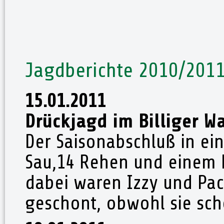
Jagdberichte 2010/201
15.01.2011
Drückjagd im Billiger W
Der Saisonabschluß in ei
Sau,14 Rehen und einem F
dabei waren Izzy und Pac
geschont, obwohl sie scho