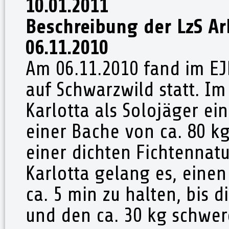
10.01.2011
Beschreibung der LzS Ar
06.11.2010
Am 06.11.2010 fand im EJ
auf Schwarzwild statt. Im
Karlotta als Solojäger ei
einer Bache von ca. 80 kg 
einer dichten Fichtennat
Karlotta gelang es, einen
ca. 5 min zu halten, bis 
und den ca. 30 kg schwer