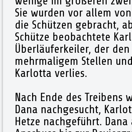
wenige im größeren zweit
Sie wurden vor allem von 
die Schützen gebracht, ab
Schütze beobachtete Kar
Überläuferkeiler, der den
mehrmaligem Stellen un
Karlotta verlies.
Nach Ende des Treibens w
Dana nachgesucht, Karlot
Hetze nachgeführt. Dana 