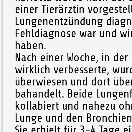
einer Tierärztin vorgestel
Lungenentzündung diagno
Fehldiagnose war und wir
haben.
Nach einer Woche, in der 
wirklich verbesserte, wurd
überwiesen und dort über
bahandelt. Beide Lungenf
kollabiert und nahezu oh
Lunge und den Bronchien 
Sie erhielt für 3-4 Tage