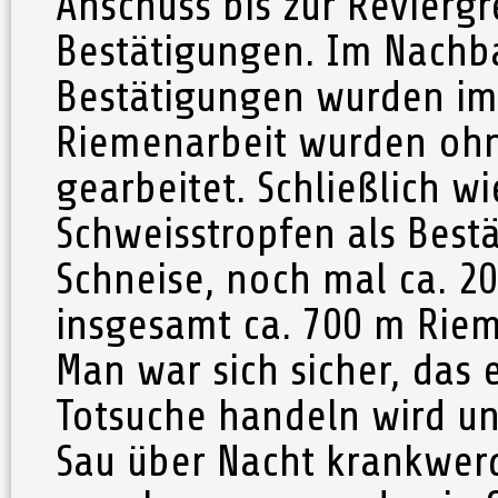
Anschuss bis zur Revierg
Bestätigungen. Im Nachbar
Bestätigungen wurden im
Riemenarbeit wurden ohn
gearbeitet. Schließlich w
Schweisstropfen als Best
Schneise, noch mal ca. 2
insgesamt ca. 700 m Rie
Man war sich sicher, das 
Totsuche handeln wird und
Sau über Nacht krankwerd