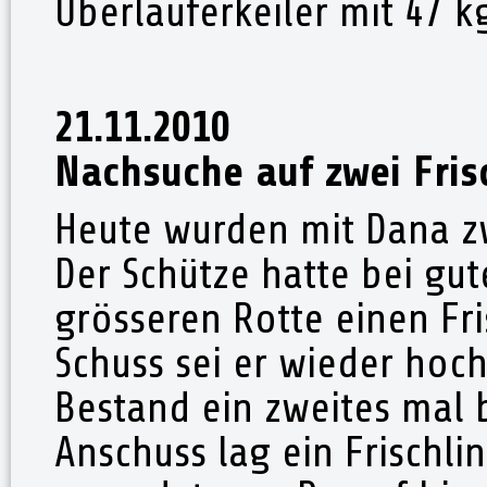
Überläuferkeiler mit 47 
21.11.2010
Nachsuche auf zwei Fris
Heute wurden mit Dana zw
Der Schütze hatte bei gu
grösseren Rotte einen Fr
Schuss sei er wieder ho
Bestand ein zweites mal
Anschuss lag ein Frischli