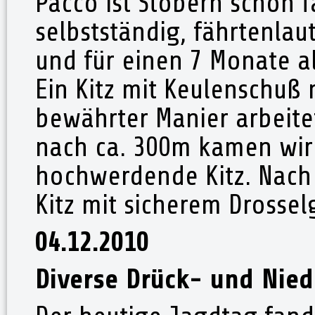
Pacco ist Stöbern schon fa
selbstständig, fährtenlau
und für einen 7 Monate a
Ein Kitz mit Keulenschuß
bewährter Manier arbeite
nach ca. 300m kamen wir 
hochwerdende Kitz. Nach 
Kitz mit sicherem Drosselg
04.12.2010
Diverse Drück- und Nie